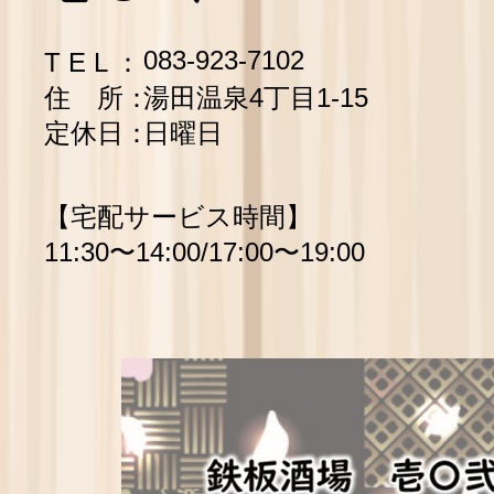
083-923-7102
T E L ：
住 所：
湯田温泉4丁目1-15
定休日：
日曜日
【宅配サービス時間】
11:30〜14:00/17:00〜19:00